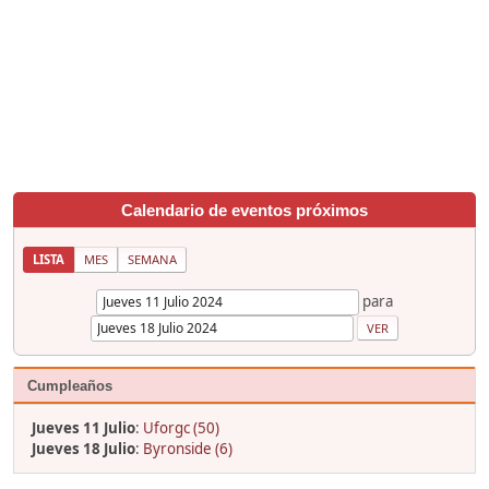
Calendario de eventos próximos
LISTA
MES
SEMANA
para
Cumpleaños
Jueves 11 Julio
:
Uforgc (50)
Jueves 18 Julio
:
Byronside (6)