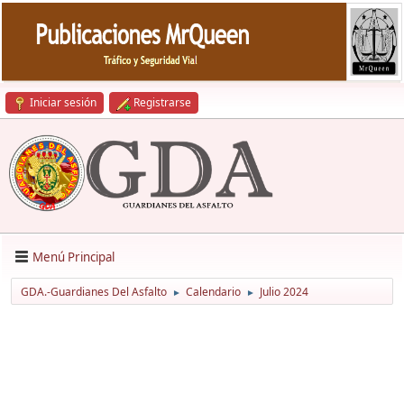
Iniciar sesión
Registrarse
Menú Principal
GDA.-Guardianes Del Asfalto
Calendario
Julio 2024
►
►