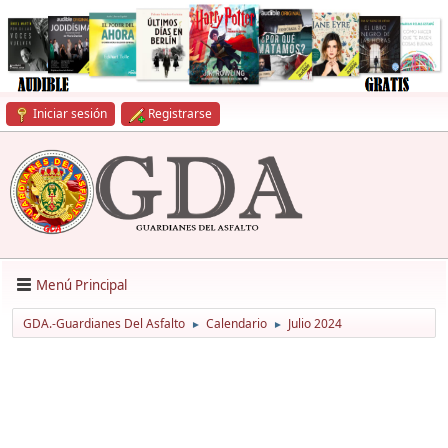
Iniciar sesión
Registrarse
Menú Principal
GDA.-Guardianes Del Asfalto
Calendario
Julio 2024
►
►