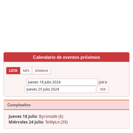
Calendario de eventos próximos
LISTA
MES
SEMANA
para
Cumpleaños
Jueves 18 Julio
:
Byronside (6)
Miércoles 24 Julio
:
TeMpLe (39)