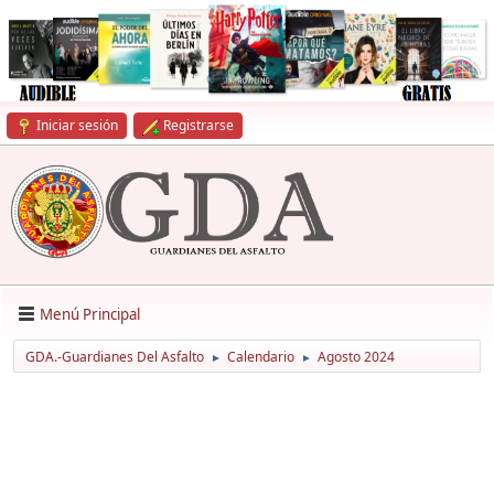
Iniciar sesión
Registrarse
Menú Principal
GDA.-Guardianes Del Asfalto
Calendario
Agosto 2024
►
►