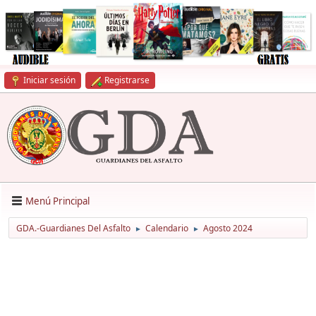
Iniciar sesión
Registrarse
Menú Principal
GDA.-Guardianes Del Asfalto
Calendario
Agosto 2024
►
►