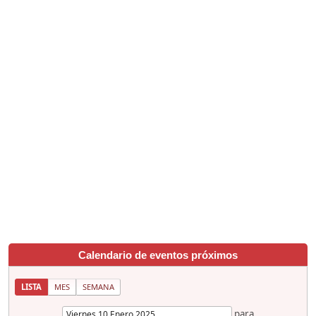
Calendario de eventos próximos
LISTA
MES
SEMANA
para