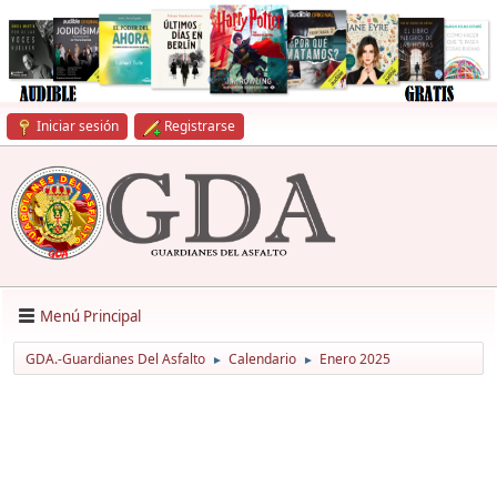
Iniciar sesión
Registrarse
Menú Principal
GDA.-Guardianes Del Asfalto
Calendario
Enero 2025
►
►