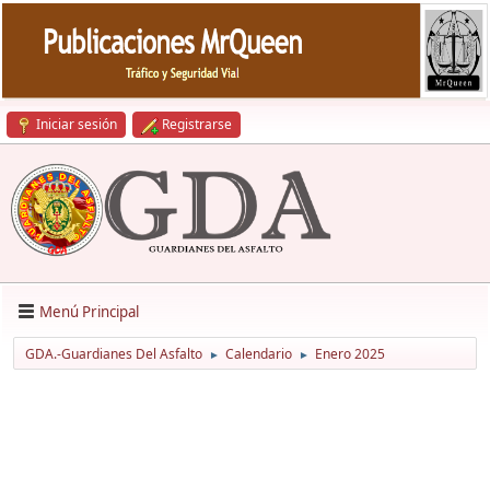
Iniciar sesión
Registrarse
Menú Principal
GDA.-Guardianes Del Asfalto
Calendario
Enero 2025
►
►