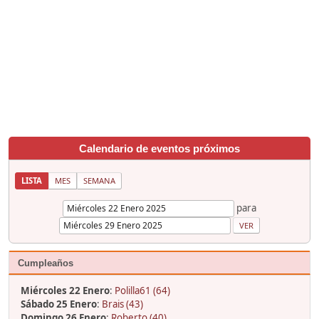
Calendario de eventos próximos
LISTA
MES
SEMANA
para
Cumpleaños
Miércoles 22 Enero
:
Polilla61 (64)
Sábado 25 Enero
:
Brais (43)
Domingo 26 Enero
:
Roberto (40)