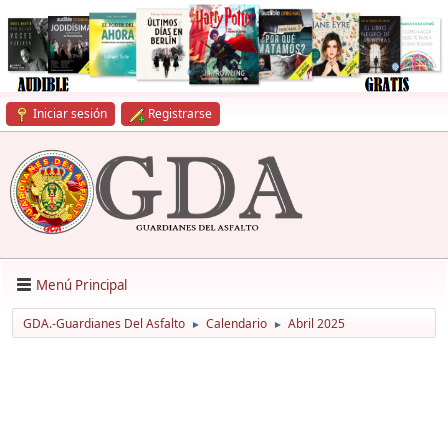
Iniciar sesión
Registrarse
Menú Principal
GDA.-Guardianes Del Asfalto
Calendario
Abril 2025
►
►