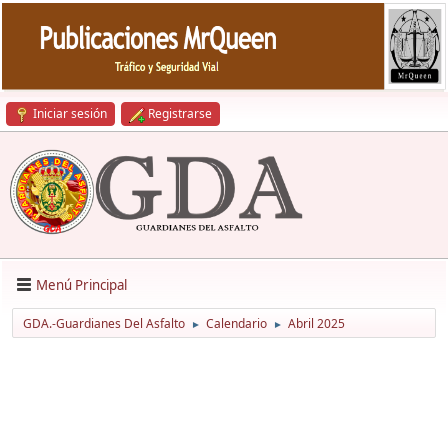
Iniciar sesión
Registrarse
Menú Principal
GDA.-Guardianes Del Asfalto
Calendario
Abril 2025
►
►