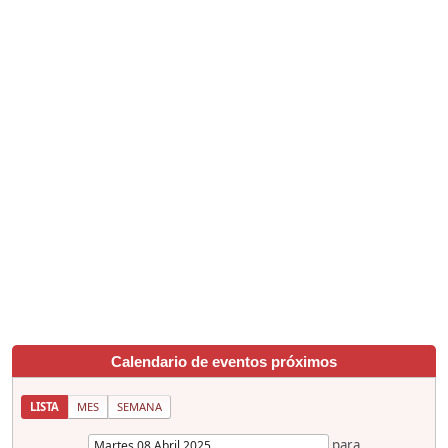
Calendario de eventos próximos
LISTA
MES
SEMANA
para