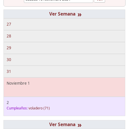
»
27
28
29
30
31
Noviembre 1
2
Cumpleaños:
voladero
(71)
»