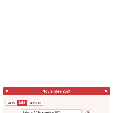
«
»
Noviembre 2024
LISTA
MES
SEMANA