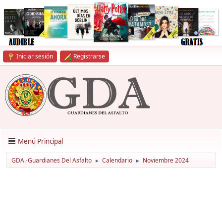
Iniciar sesión
Registrarse
Menú Principal
GDA.-Guardianes Del Asfalto
Calendario
Noviembre 2024
►
►