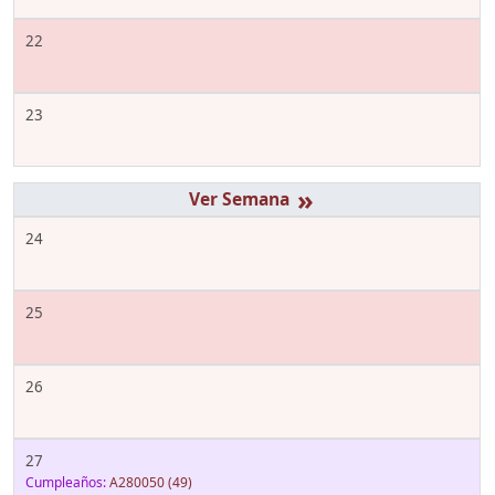
22
23
»
24
25
26
27
Cumpleaños:
A280050
(49)