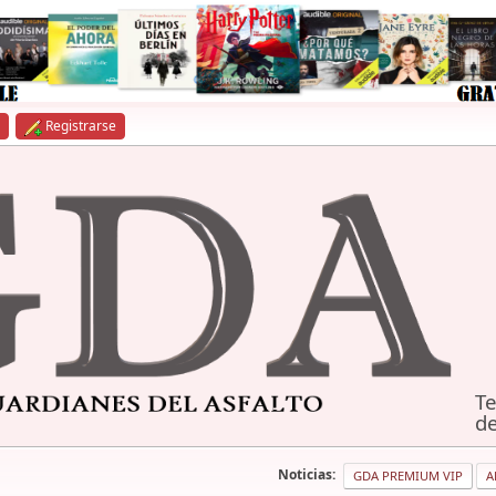
Registrarse
Te
de
Noticias:
GDA PREMIUM VIP
A