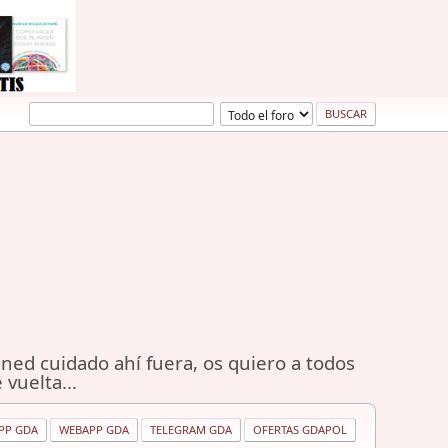
ned cuidado ahí fuera, os quiero a todos
 vuelta...
PP GDA
WEBAPP GDA
TELEGRAM GDA
OFERTAS GDAPOL