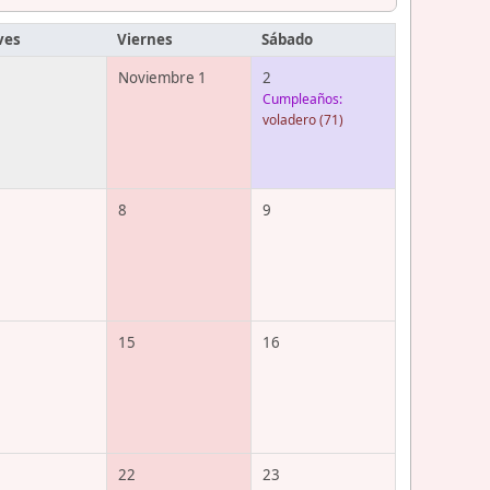
ves
Viernes
Sábado
Noviembre 1
2
Cumpleaños:
voladero
(71)
8
9
15
16
22
23