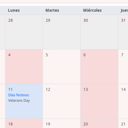
Lunes
Martes
Miércoles
Jue
28
29
30
31
4
5
6
7
11
12
13
14
Días festivos:
Veterans Day
18
19
20
21