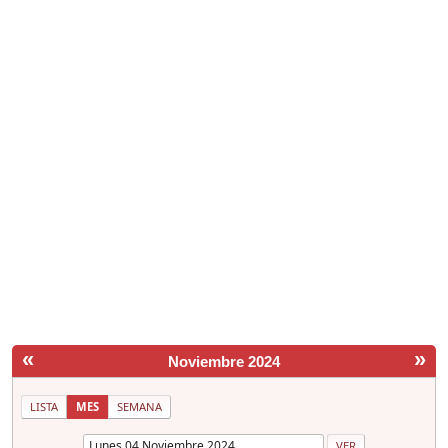
«
»
Noviembre 2024
LISTA
MES
SEMANA