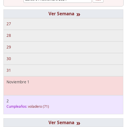
»
27
28
29
30
31
Noviembre 1
2
Cumpleaños:
voladero
(71)
»