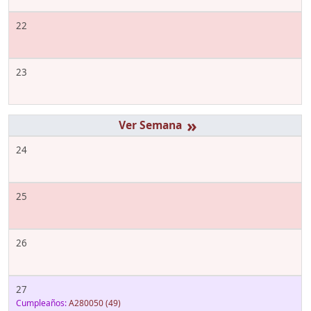
22
23
»
24
25
26
27
Cumpleaños:
A280050
(49)