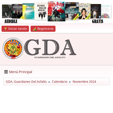
Iniciar sesión
Registrarse
Menú Principal
GDA.-Guardianes Del Asfalto
Calendario
Noviembre 2024
►
►