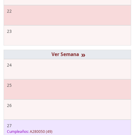
22
23
»
24
25
26
27
Cumpleaños:
A280050
(49)