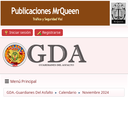
Iniciar sesión
Registrarse
Menú Principal
GDA.-Guardianes Del Asfalto
Calendario
Noviembre 2024
►
►