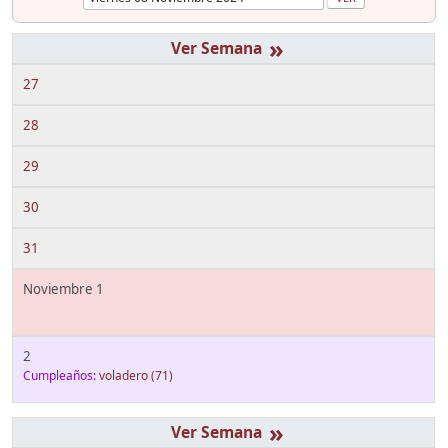
»
27
28
29
30
31
Noviembre 1
2
Cumpleaños:
voladero
(71)
»