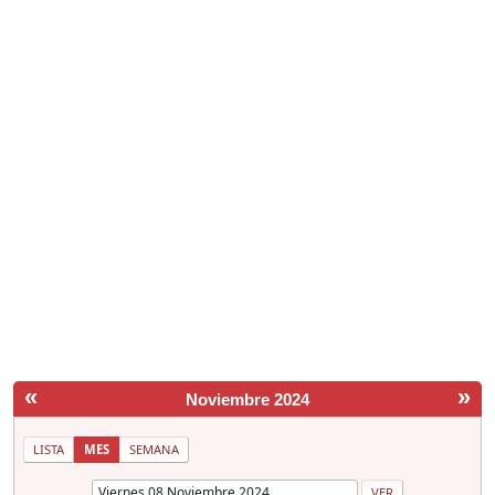
«
»
Noviembre 2024
LISTA
MES
SEMANA