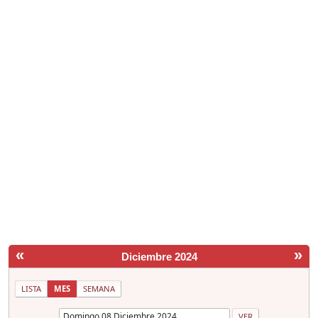
«
»
Diciembre 2024
LISTA
MES
SEMANA