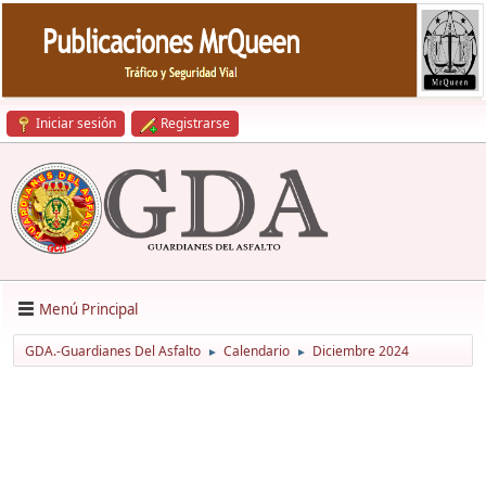
Iniciar sesión
Registrarse
Menú Principal
GDA.-Guardianes Del Asfalto
Calendario
Diciembre 2024
►
►