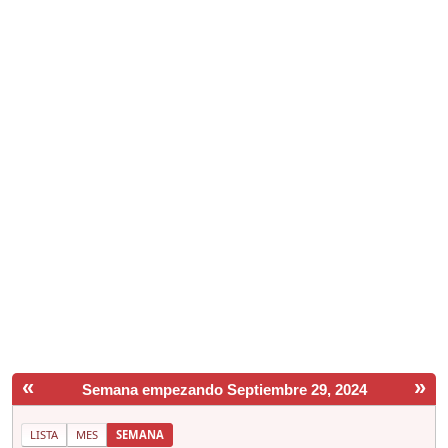
«
»
Semana empezando Septiembre 29, 2024
LISTA
MES
SEMANA