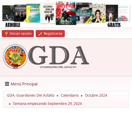
Iniciar sesión
Registrarse
Menú Principal
GDA.-Guardianes Del Asfalto
Calendario
Octubre 2024
►
►
Semana empezando Septiembre 29, 2024
►