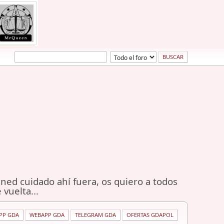
ned cuidado ahí fuera, os quiero a todos
 vuelta...
PP GDA
WEBAPP GDA
TELEGRAM GDA
OFERTAS GDAPOL