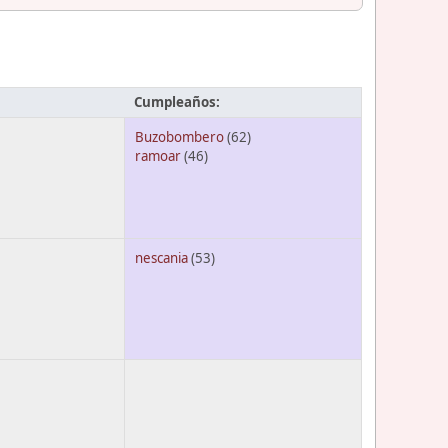
Cumpleaños:
Buzobombero
(62)
ramoar
(46)
nescania
(53)