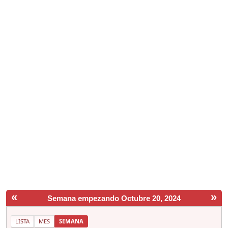
«
»
Semana empezando Octubre 20, 2024
LISTA
MES
SEMANA