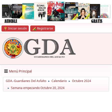
Iniciar sesión
Registrarse
Menú Principal
GDA.-Guardianes Del Asfalto
Calendario
Octubre 2024
►
►
Semana empezando Octubre 20, 2024
►