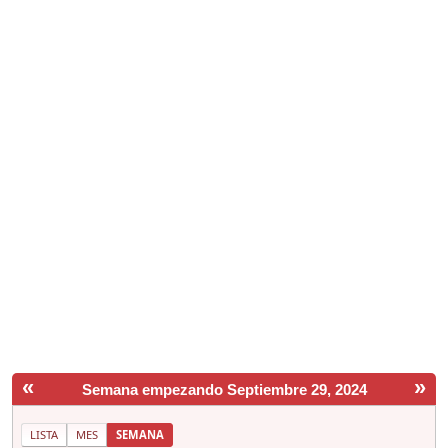
«
»
Semana empezando Septiembre 29, 2024
LISTA
MES
SEMANA