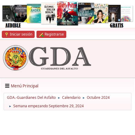
Iniciar sesión
Registrarse
Menú Principal
GDA.-Guardianes Del Asfalto
Calendario
Octubre 2024
►
►
Semana empezando Septiembre 29, 2024
►