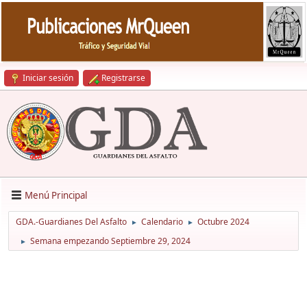
Iniciar sesión
Registrarse
Menú Principal
GDA.-Guardianes Del Asfalto
Calendario
Octubre 2024
►
►
Semana empezando Septiembre 29, 2024
►