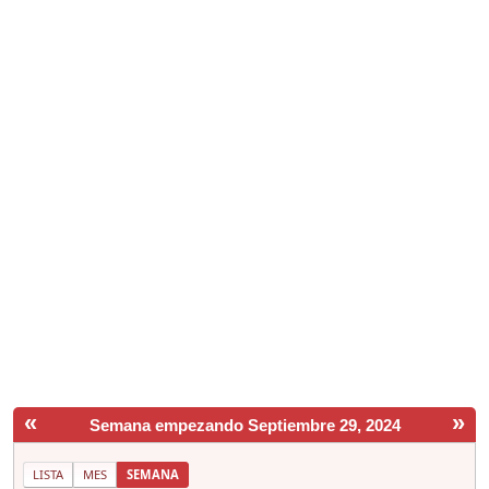
«
»
Semana empezando Septiembre 29, 2024
LISTA
MES
SEMANA