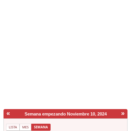
«
»
Semana empezando Noviembre 10, 2024
LISTA
MES
SEMANA