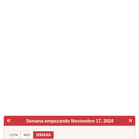
«
»
Semana empezando Noviembre 17, 2024
LISTA
MES
SEMANA