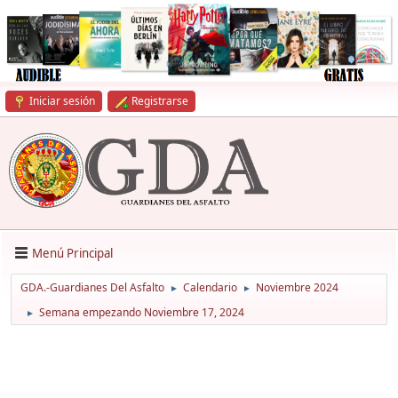
Iniciar sesión
Registrarse
Menú Principal
GDA.-Guardianes Del Asfalto
Calendario
Noviembre 2024
►
►
Semana empezando Noviembre 17, 2024
►