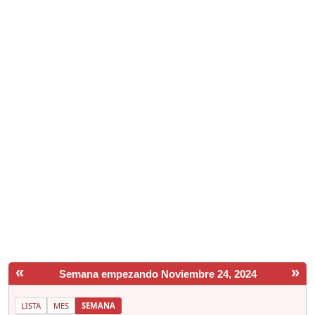
«
»
Semana empezando Noviembre 24, 2024
LISTA
MES
SEMANA