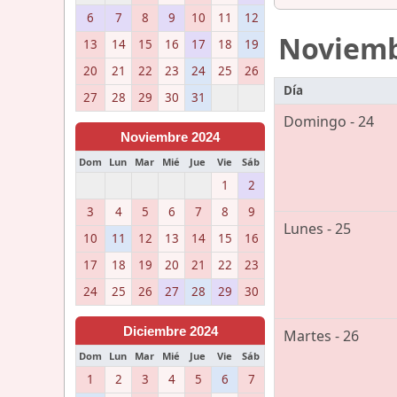
6
7
8
9
10
11
12
Noviem
13
14
15
16
17
18
19
20
21
22
23
24
25
26
Día
27
28
29
30
31
Domingo - 24
Noviembre 2024
Dom
Lun
Mar
Mié
Jue
Vie
Sáb
1
2
3
4
5
6
7
8
9
Lunes - 25
10
11
12
13
14
15
16
17
18
19
20
21
22
23
24
25
26
27
28
29
30
Diciembre 2024
Martes - 26
Dom
Lun
Mar
Mié
Jue
Vie
Sáb
1
2
3
4
5
6
7