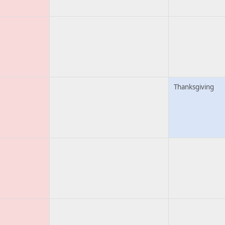
Thanksgiving