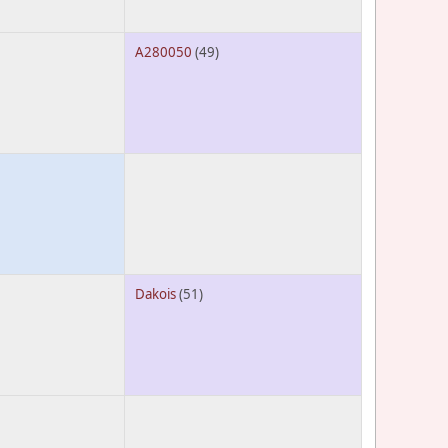
A280050
(49)
Dakois
(51)