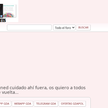
ned cuidado ahí fuera, os quiero a todos
 vuelta...
PP GDA
WEBAPP GDA
TELEGRAM GDA
OFERTAS GDAPOL