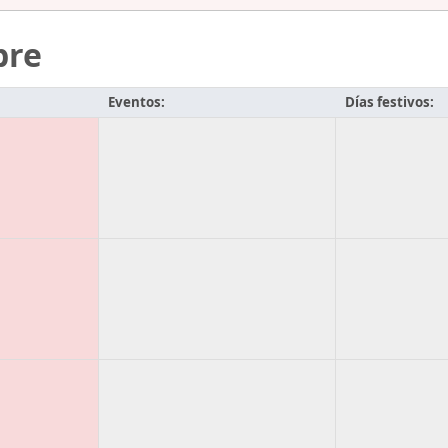
bre
Eventos:
Días festivos: