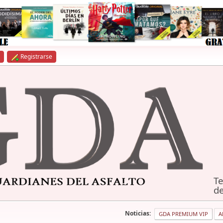
Registrarse
Te
de
Noticias:
GDA PREMIUM VIP
A