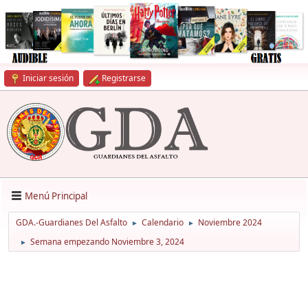
Iniciar sesión
Registrarse
Menú Principal
GDA.-Guardianes Del Asfalto
Calendario
Noviembre 2024
►
►
Semana empezando Noviembre 3, 2024
►