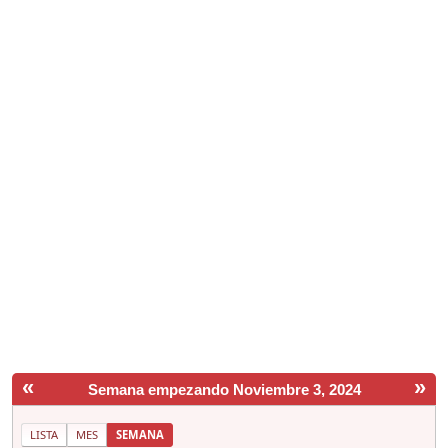
«
»
Semana empezando Noviembre 3, 2024
LISTA
MES
SEMANA