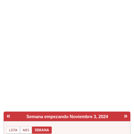
«
»
Semana empezando Noviembre 3, 2024
LISTA
MES
SEMANA