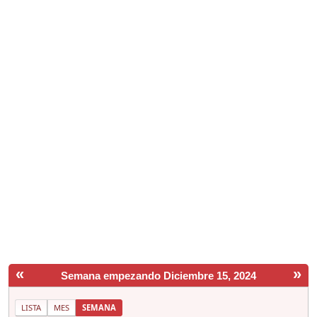
«
»
Semana empezando Diciembre 15, 2024
LISTA
MES
SEMANA