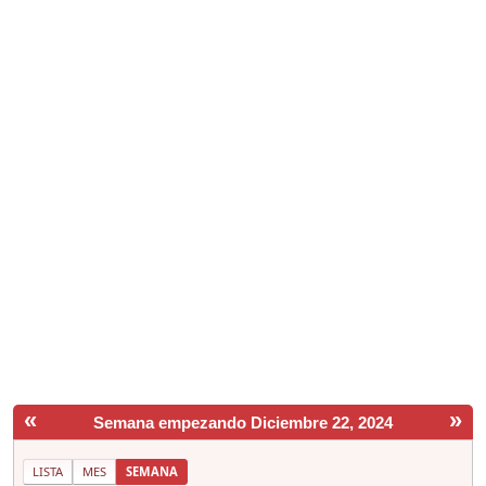
«
»
Semana empezando Diciembre 22, 2024
LISTA
MES
SEMANA