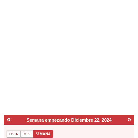
«
»
Semana empezando Diciembre 22, 2024
LISTA
MES
SEMANA