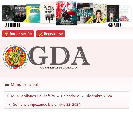
Iniciar sesión
Registrarse
Menú Principal
GDA.-Guardianes Del Asfalto
Calendario
Diciembre 2024
►
►
Semana empezando Diciembre 22, 2024
►