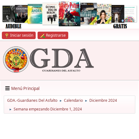
Iniciar sesión
Registrarse
Menú Principal
GDA.-Guardianes Del Asfalto
Calendario
Diciembre 2024
►
►
Semana empezando Diciembre 1, 2024
►