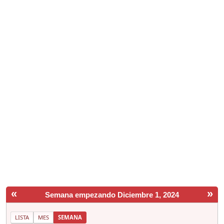
«
»
Semana empezando Diciembre 1, 2024
LISTA
MES
SEMANA