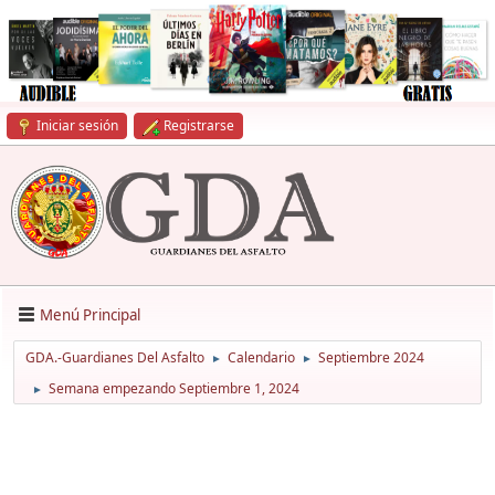
Iniciar sesión
Registrarse
Menú Principal
GDA.-Guardianes Del Asfalto
Calendario
Septiembre 2024
►
►
Semana empezando Septiembre 1, 2024
►