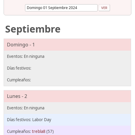
Septiembre
Domingo - 1
Lunes - 2
Labor Day
trebla8
(57)