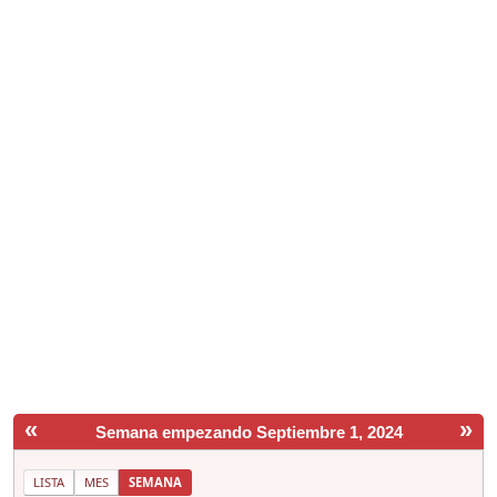
«
»
Semana empezando Septiembre 1, 2024
LISTA
MES
SEMANA