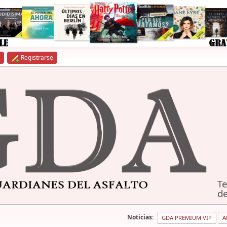
Registrarse
Te
de
Noticias:
GDA PREMIUM VIP
A