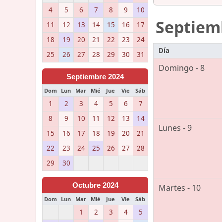
4
5
6
7
8
9
10
Septiem
11
12
13
14
15
16
17
18
19
20
21
22
23
24
Día
25
26
27
28
29
30
31
Domingo - 8
Septiembre 2024
Dom
Lun
Mar
Mié
Jue
Vie
Sáb
1
2
3
4
5
6
7
8
9
10
11
12
13
14
Lunes - 9
15
16
17
18
19
20
21
22
23
24
25
26
27
28
29
30
Octubre 2024
Martes - 10
Dom
Lun
Mar
Mié
Jue
Vie
Sáb
1
2
3
4
5