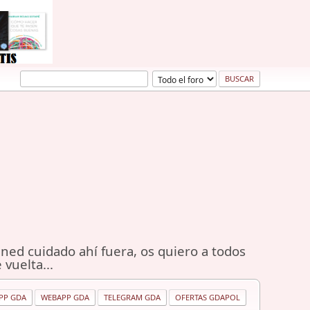
ned cuidado ahí fuera, os quiero a todos
 vuelta...
PP GDA
WEBAPP GDA
TELEGRAM GDA
OFERTAS GDAPOL