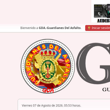
Bienvenido a
GDA.-Guardianes Del Asfalto
.
Iniciar sesión
Viernes 07 de Agosto de 2026. 05:53 horas.