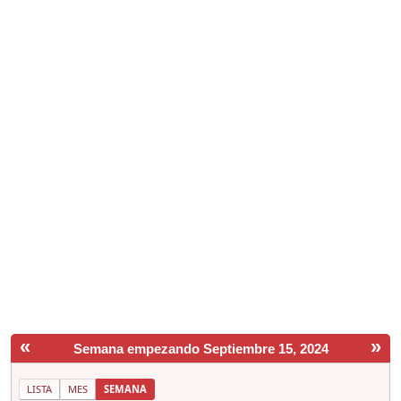
«
»
Semana empezando Septiembre 15, 2024
LISTA
MES
SEMANA