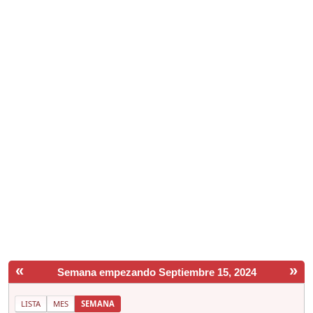
«
»
Semana empezando Septiembre 15, 2024
LISTA
MES
SEMANA