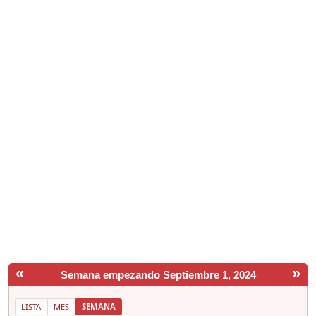
«
»
Semana empezando Septiembre 1, 2024
LISTA
MES
SEMANA