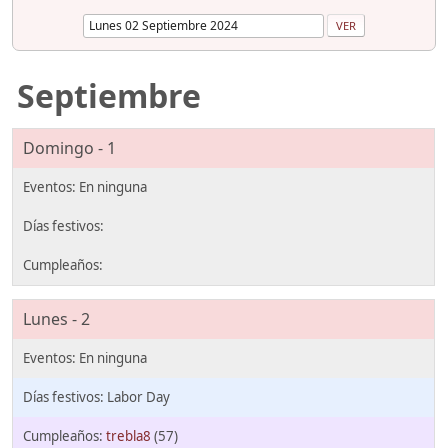
Septiembre
Domingo - 1
Lunes - 2
Labor Day
trebla8
(57)