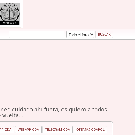
ned cuidado ahí fuera, os quiero a todos
 vuelta...
PP GDA
WEBAPP GDA
TELEGRAM GDA
OFERTAS GDAPOL