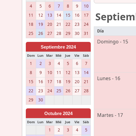
4
5
6
7
8
9
10
Septiem
11
12
13
14
15
16
17
18
19
20
21
22
23
24
Día
25
26
27
28
29
30
31
Domingo - 15
Septiembre 2024
Dom
Lun
Mar
Mié
Jue
Vie
Sáb
1
2
3
4
5
6
7
8
9
10
11
12
13
14
Lunes - 16
15
16
17
18
19
20
21
22
23
24
25
26
27
28
29
30
Octubre 2024
Martes - 17
Dom
Lun
Mar
Mié
Jue
Vie
Sáb
1
2
3
4
5