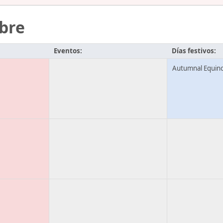
bre
Eventos:
Días festivos:
Autumnal Equin