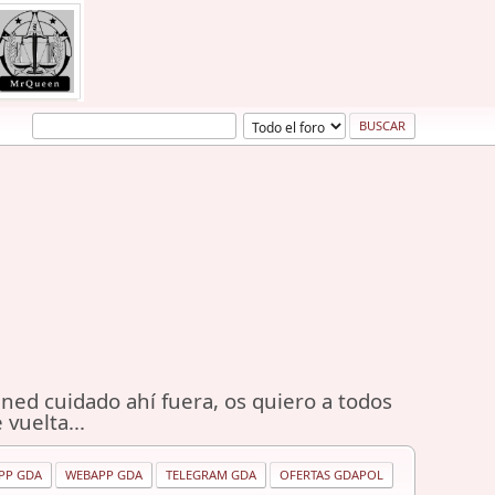
ned cuidado ahí fuera, os quiero a todos
 vuelta...
PP GDA
WEBAPP GDA
TELEGRAM GDA
OFERTAS GDAPOL