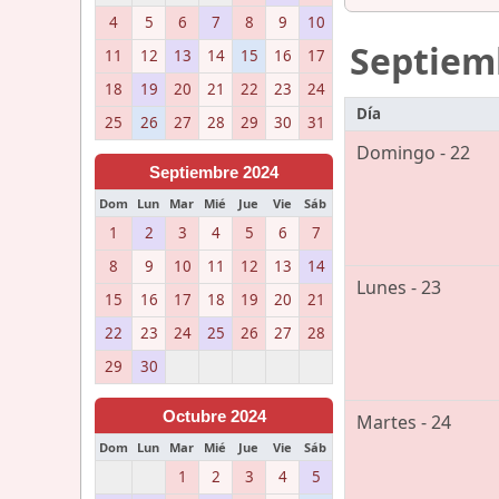
4
5
6
7
8
9
10
Septiem
11
12
13
14
15
16
17
18
19
20
21
22
23
24
Día
25
26
27
28
29
30
31
Domingo - 22
Septiembre 2024
Dom
Lun
Mar
Mié
Jue
Vie
Sáb
1
2
3
4
5
6
7
8
9
10
11
12
13
14
Lunes - 23
15
16
17
18
19
20
21
22
23
24
25
26
27
28
29
30
Octubre 2024
Martes - 24
Dom
Lun
Mar
Mié
Jue
Vie
Sáb
1
2
3
4
5