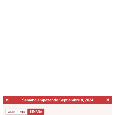
«
»
Semana empezando Septiembre 8, 2024
LISTA
MES
SEMANA