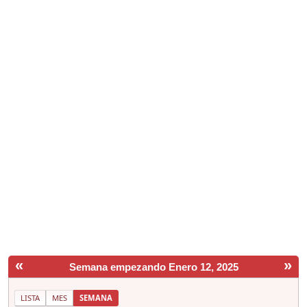
«
»
Semana empezando Enero 12, 2025
LISTA
MES
SEMANA