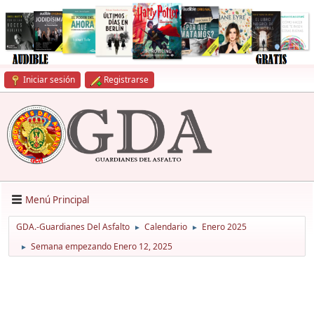
Iniciar sesión
Registrarse
Menú Principal
GDA.-Guardianes Del Asfalto
Calendario
Enero 2025
►
►
Semana empezando Enero 12, 2025
►