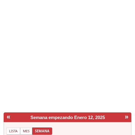
«
»
Semana empezando Enero 12, 2025
LISTA
MES
SEMANA