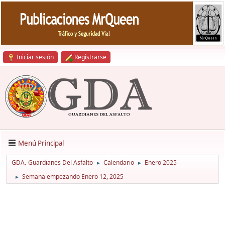
Iniciar sesión
Registrarse
Menú Principal
GDA.-Guardianes Del Asfalto
Calendario
Enero 2025
►
►
Semana empezando Enero 12, 2025
►