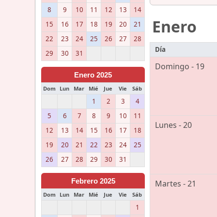
8
9
10
11
12
13
14
Enero
15
16
17
18
19
20
21
22
23
24
25
26
27
28
Día
29
30
31
Domingo - 19
Enero 2025
Dom
Lun
Mar
Mié
Jue
Vie
Sáb
1
2
3
4
5
6
7
8
9
10
11
Lunes - 20
12
13
14
15
16
17
18
19
20
21
22
23
24
25
26
27
28
29
30
31
Febrero 2025
Martes - 21
Dom
Lun
Mar
Mié
Jue
Vie
Sáb
1