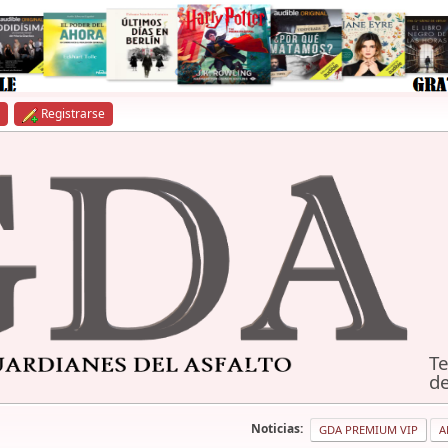
Registrarse
Te
de
Noticias:
GDA PREMIUM VIP
A