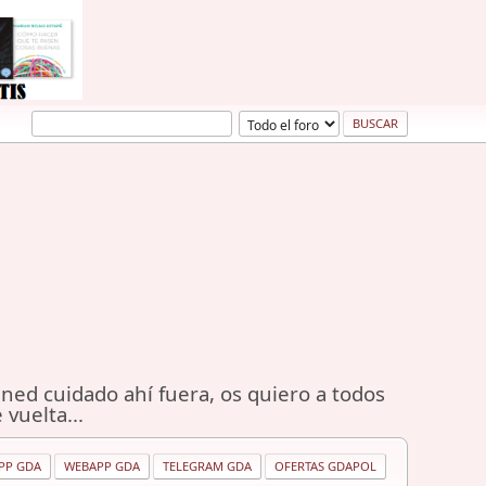
ned cuidado ahí fuera, os quiero a todos
 vuelta...
PP GDA
WEBAPP GDA
TELEGRAM GDA
OFERTAS GDAPOL