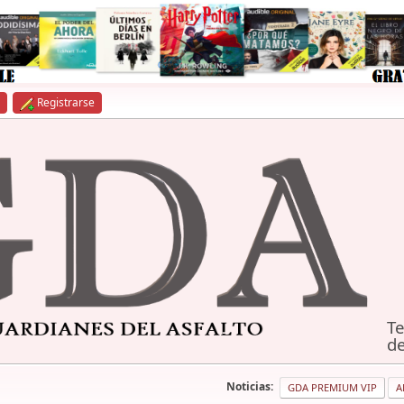
Registrarse
Te
de
Noticias:
GDA PREMIUM VIP
A