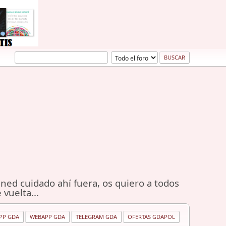
ned cuidado ahí fuera, os quiero a todos
 vuelta...
PP GDA
WEBAPP GDA
TELEGRAM GDA
OFERTAS GDAPOL