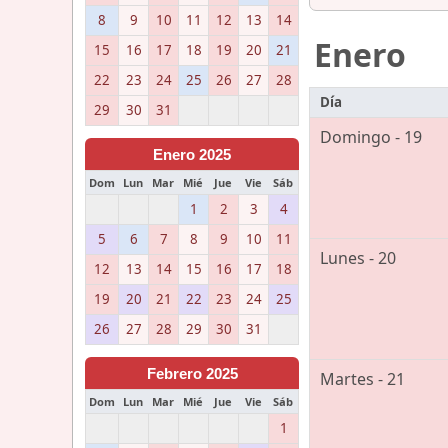
8
9
10
11
12
13
14
Enero
15
16
17
18
19
20
21
22
23
24
25
26
27
28
Día
29
30
31
Domingo - 19
Enero 2025
Dom
Lun
Mar
Mié
Jue
Vie
Sáb
1
2
3
4
5
6
7
8
9
10
11
Lunes - 20
12
13
14
15
16
17
18
19
20
21
22
23
24
25
26
27
28
29
30
31
Febrero 2025
Martes - 21
Dom
Lun
Mar
Mié
Jue
Vie
Sáb
1