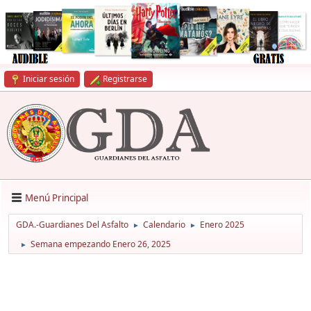
Iniciar sesión
Registrarse
Menú Principal
GDA.-Guardianes Del Asfalto
Calendario
Enero 2025
►
►
Semana empezando Enero 26, 2025
►