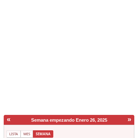
«
»
Semana empezando Enero 26, 2025
LISTA
MES
SEMANA