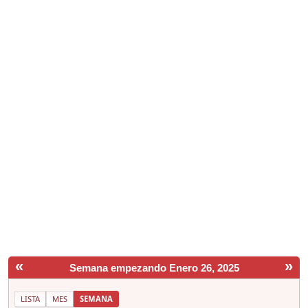
«
»
Semana empezando Enero 26, 2025
LISTA
MES
SEMANA