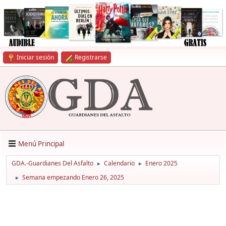
Iniciar sesión
Registrarse
Menú Principal
GDA.-Guardianes Del Asfalto
Calendario
Enero 2025
►
►
Semana empezando Enero 26, 2025
►