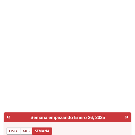
«
»
Semana empezando Enero 26, 2025
LISTA
MES
SEMANA