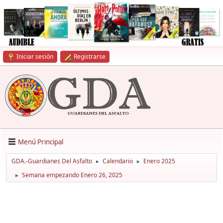
Iniciar sesión
Registrarse
Menú Principal
GDA.-Guardianes Del Asfalto
Calendario
Enero 2025
►
►
Semana empezando Enero 26, 2025
►