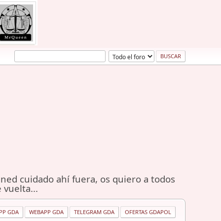
ned cuidado ahí fuera, os quiero a todos
 vuelta...
PP GDA
WEBAPP GDA
TELEGRAM GDA
OFERTAS GDAPOL