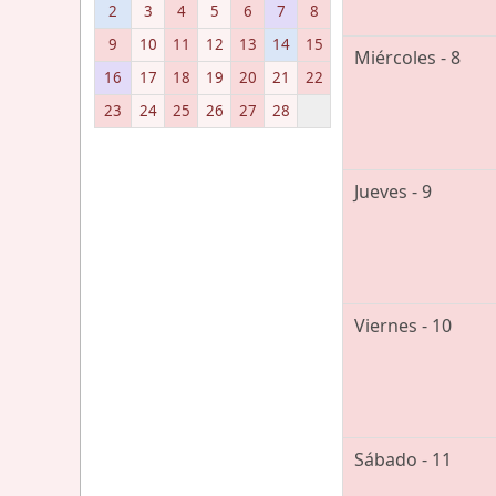
2
3
4
5
6
7
8
9
10
11
12
13
14
15
Miércoles - 8
16
17
18
19
20
21
22
23
24
25
26
27
28
Jueves - 9
Viernes - 10
Sábado - 11