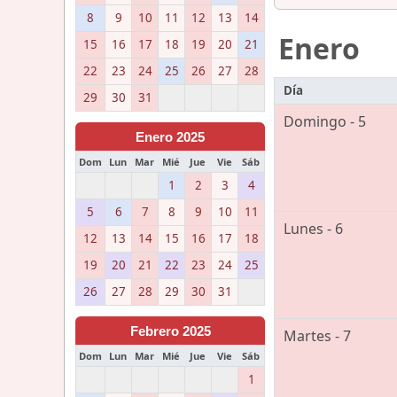
8
9
10
11
12
13
14
Enero
15
16
17
18
19
20
21
22
23
24
25
26
27
28
Día
29
30
31
Domingo - 5
Enero 2025
Dom
Lun
Mar
Mié
Jue
Vie
Sáb
1
2
3
4
5
6
7
8
9
10
11
Lunes - 6
12
13
14
15
16
17
18
19
20
21
22
23
24
25
26
27
28
29
30
31
Febrero 2025
Martes - 7
Dom
Lun
Mar
Mié
Jue
Vie
Sáb
1