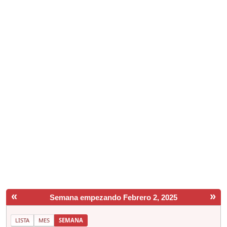
«
»
Semana empezando Febrero 2, 2025
LISTA
MES
SEMANA