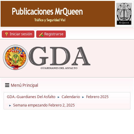
Iniciar sesión
Registrarse
Menú Principal
GDA.-Guardianes Del Asfalto
Calendario
Febrero 2025
►
►
Semana empezando Febrero 2, 2025
►