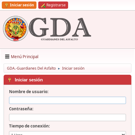
Iniciar sesión
Registrarse
Menú Principal
GDA.-Guardianes Del Asfalto
Iniciar sesión
►
Iniciar sesión
Nombre de usuario:
Contraseña:
Tiempo de conexión: