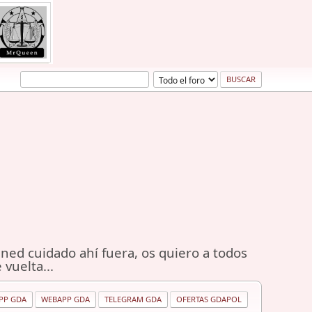
ned cuidado ahí fuera, os quiero a todos
 vuelta...
PP GDA
WEBAPP GDA
TELEGRAM GDA
OFERTAS GDAPOL