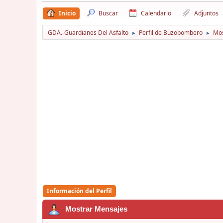
Inicio
Buscar
Calendario
Adjuntos
GDA.-Guardianes Del Asfalto
Perfil de Buzobombero
Mos
►
►
Información del Perfil
Mostrar Mensajes