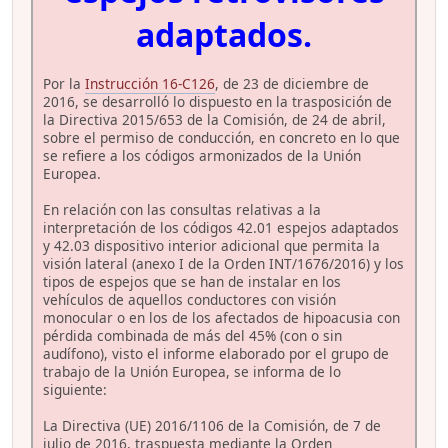
adaptados.
Por la
Instrucción 16-C126
, de 23 de diciembre de
2016, se desarrolló lo dispuesto en la trasposición de
la Directiva 2015/653 de la Comisión, de 24 de abril,
sobre el permiso de conducción, en concreto en lo que
se refiere a los códigos armonizados de la Unión
Europea.
En relación con las consultas relativas a la
interpretación de los códigos 42.01 espejos adaptados
y 42.03 dispositivo interior adicional que permita la
visión lateral (anexo I de la Orden INT/1676/2016) y los
tipos de espejos que se han de instalar en los
vehículos de aquellos conductores con visión
monocular o en los de los afectados de hipoacusia con
pérdida combinada de más del 45% (con o sin
audífono), visto el informe elaborado por el grupo de
trabajo de la Unión Europea, se informa de lo
siguiente:
La Directiva (UE) 2016/1106 de la Comisión, de 7 de
julio de 2016, traspuesta mediante la Orden