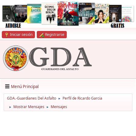
Iniciar sesión
Registrarse
Menú Principal
GDA.-Guardianes Del Asfalto
Perfil de Ricardo Garcia
►
Mostrar Mensajes
Mensajes
►
►