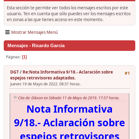
Esta sección te permite ver todos los mensajes escritos por este
usuario. Ten en cuenta que sólo puedes ver los mensajes escritos
en zonas a las que tienes acceso en este momento.
Mostrar Mensajes Menú
Mensajes - Ricardo Garcia
Páginas
1
DGT
/
Re:Nota Informativa 9/18.- Aclaración sobre
#1
espejos retrovisores adaptados.
Jueves 19 de Mayo de 2022. 08:31 horas.
Cita de: Dikxon en Sábado 11 de Mayo de 2019. 17:57 horas.
Nota Informativa
9/18.- Aclaración sobre
espejos retrovisores