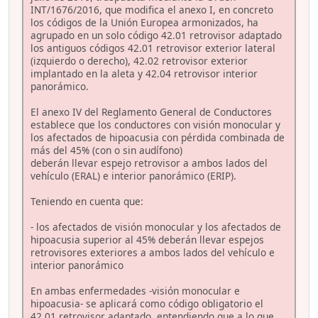
INT/1676/2016, que modifica el anexo I, en concreto
los códigos de la Unión Europea armonizados, ha
agrupado en un solo código 42.01 retrovisor adaptado
los antiguos códigos 42.01 retrovisor exterior lateral
(izquierdo o derecho), 42.02 retrovisor exterior
implantado en la aleta y 42.04 retrovisor interior
panorámico.
El anexo IV del Reglamento General de Conductores
establece que los conductores con visión monocular y
los afectados de hipoacusia con pérdida combinada de
más del 45% (con o sin audífono)
deberán llevar espejo retrovisor a ambos lados del
vehículo (ERAL) e interior panorámico (ERIP).
Teniendo en cuenta que:
- los afectados de visión monocular y los afectados de
hipoacusia superior al 45% deberán llevar espejos
retrovisores exteriores a ambos lados del vehículo e
interior panorámico
En ambas enfermedades -visión monocular e
hipoacusia- se aplicará como código obligatorio el
42.01 retrovisor adaptado, entendiendo que a lo que