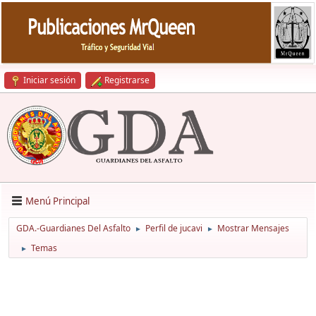
Iniciar sesión
Registrarse
Menú Principal
GDA.-Guardianes Del Asfalto
Perfil de jucavi
Mostrar Mensajes
►
►
Temas
►