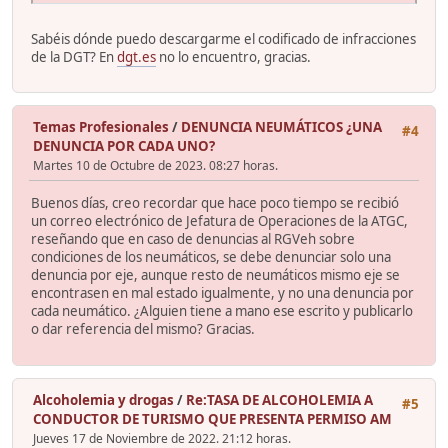
Sabéis dónde puedo descargarme el codificado de infracciones
de la DGT? En
dgt.es
no lo encuentro, gracias.
Temas Profesionales
/
DENUNCIA NEUMÁTICOS ¿UNA
#4
DENUNCIA POR CADA UNO?
Martes 10 de Octubre de 2023. 08:27 horas.
Buenos días, creo recordar que hace poco tiempo se recibió
un correo electrónico de Jefatura de Operaciones de la ATGC,
reseñando que en caso de denuncias al RGVeh sobre
condiciones de los neumáticos, se debe denunciar solo una
denuncia por eje, aunque resto de neumáticos mismo eje se
encontrasen en mal estado igualmente, y no una denuncia por
cada neumático. ¿Alguien tiene a mano ese escrito y publicarlo
o dar referencia del mismo? Gracias.
Alcoholemia y drogas
/
Re:TASA DE ALCOHOLEMIA A
#5
CONDUCTOR DE TURISMO QUE PRESENTA PERMISO AM
Jueves 17 de Noviembre de 2022. 21:12 horas.