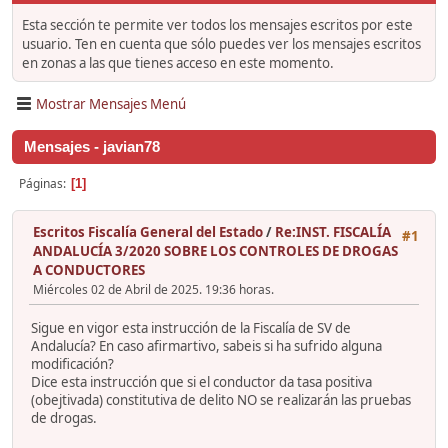
Esta sección te permite ver todos los mensajes escritos por este
usuario. Ten en cuenta que sólo puedes ver los mensajes escritos
en zonas a las que tienes acceso en este momento.
Mostrar Mensajes Menú
Mensajes - javian78
Páginas
1
Escritos Fiscalía General del Estado
/
Re:INST. FISCALÍA
#1
ANDALUCÍA 3/2020 SOBRE LOS CONTROLES DE DROGAS
A CONDUCTORES
Miércoles 02 de Abril de 2025. 19:36 horas.
Sigue en vigor esta instrucción de la Fiscalía de SV de
Andalucía? En caso afirmartivo, sabeis si ha sufrido alguna
modificación?
Dice esta instrucción que si el conductor da tasa positiva
(obejtivada) constitutiva de delito NO se realizarán las pruebas
de drogas.