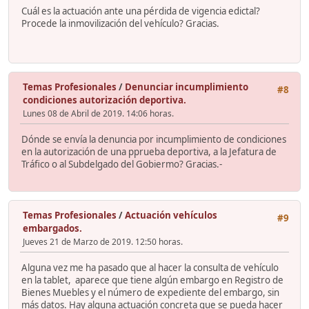
Cuál es la actuación ante una pérdida de vigencia edictal?
Procede la inmovilización del vehículo? Gracias.
Temas Profesionales
/
Denunciar incumplimiento
#8
condiciones autorización deportiva.
Lunes 08 de Abril de 2019. 14:06 horas.
Dónde se envía la denuncia por incumplimiento de condiciones
en la autorización de una pprueba deportiva, a la Jefatura de
Tráfico o al Subdelgado del Gobiermo? Gracias.-
Temas Profesionales
/
Actuación vehículos
#9
embargados.
Jueves 21 de Marzo de 2019. 12:50 horas.
Alguna vez me ha pasado que al hacer la consulta de vehículo
en la tablet, aparece que tiene algún embargo en Registro de
Bienes Muebles y el número de expediente del embargo, sin
más datos. Hay alguna actuación concreta que se pueda hacer