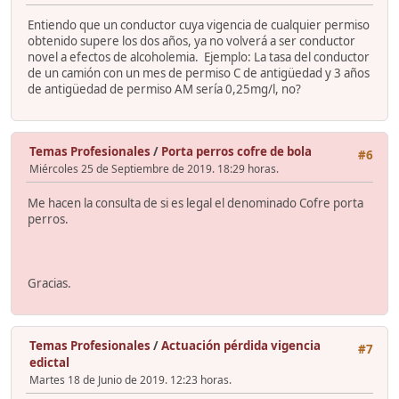
Entiendo que un conductor cuya vigencia de cualquier permiso
obtenido supere los dos años, ya no volverá a ser conductor
novel a efectos de alcoholemia. Ejemplo: La tasa del conductor
de un camión con un mes de permiso C de antigüedad y 3 años
de antigüedad de permiso AM sería 0,25mg/l, no?
Temas Profesionales
/
Porta perros cofre de bola
#6
Miércoles 25 de Septiembre de 2019. 18:29 horas.
Me hacen la consulta de si es legal el denominado Cofre porta
perros.
Gracias.
Temas Profesionales
/
Actuación pérdida vigencia
#7
edictal
Martes 18 de Junio de 2019. 12:23 horas.