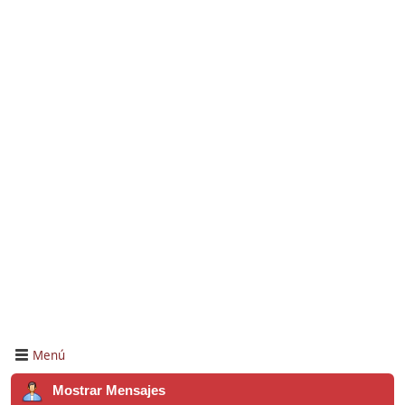
Menú
Mostrar Mensajes