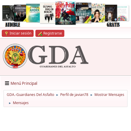
Iniciar sesión
Registrarse
Menú Principal
GDA.-Guardianes Del Asfalto
Perfil de javian78
Mostrar Mensajes
►
►
Mensajes
►