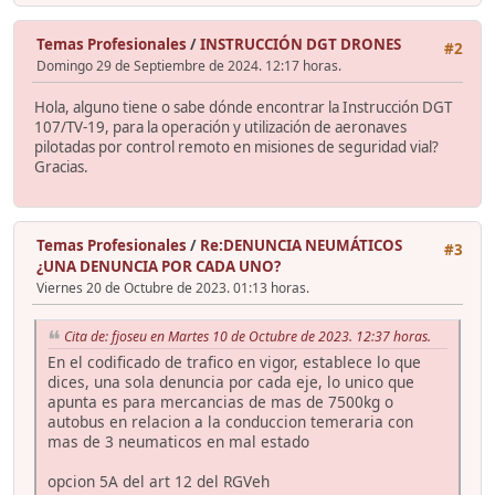
Temas Profesionales
/
INSTRUCCIÓN DGT DRONES
#2
Domingo 29 de Septiembre de 2024. 12:17 horas.
Hola, alguno tiene o sabe dónde encontrar la Instrucción DGT
107/TV-19, para la operación y utilización de aeronaves
pilotadas por control remoto en misiones de seguridad vial?
Gracias.
Temas Profesionales
/
Re:DENUNCIA NEUMÁTICOS
#3
¿UNA DENUNCIA POR CADA UNO?
Viernes 20 de Octubre de 2023. 01:13 horas.
Cita de: fjoseu en Martes 10 de Octubre de 2023. 12:37 horas.
En el codificado de trafico en vigor, establece lo que
dices, una sola denuncia por cada eje, lo unico que
apunta es para mercancias de mas de 7500kg o
autobus en relacion a la conduccion temeraria con
mas de 3 neumaticos en mal estado
opcion 5A del art 12 del RGVeh